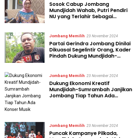
Sosok Cabup Jombang
Mundjidah Wahab, Putri Pendiri
NU yang Terlahir Sebagai
Pemimpin
Jombang Memilih
23 November 2024
Partai Gerindra Jombang Dinilai
Dikuasai Segelintir Orang, Kader
Pindah Dukung Mundjidah-
Sumrambah
Jombang Memilih
23 November 2024
Dukung Ekonomi Kreatif
Mundjidah-Sumrambah Janjikan
Jombang Tiap Tahun Ada
Konser Musik
Jombang Memilih
23 November 2024
Puncak Kampanye Pilkada,