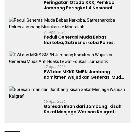
Peringatan Otoda XXX, Pemkab
Jombang Peringkat 4 Nasional
Terbaik Hasil EPPD
21 April 2026
Peduli Generasi Muda Bebas
Narkoba, Satresnarkoba Polres
Jombang Blusukan ke Madrasah
17 April 2026
PWI dan MKKS SMPN Jombang
Komitmen Wujudkan Generasi Muda
Anti Hoaks Lewat Edukasi Jurnalistik
16 April 2026
Goresan Iman dari Jombang: Kisah
Sakal Menjaga Warisan Kaligrafi