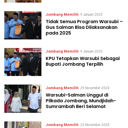
Jombang Memilih
9 Januari 2025
Tidak Semua Program Warsubi –
Gus Salman Bisa Dilaksanakan
pada 2025
Jombang Memilih
9 Januari 2025
KPU Tetapkan Warsubi Sebagai
Bupati Jombang Terpilih
Jombang Memilih
29 November 2024
Warsubi-Salman Unggul di
Pilkada Jombang, Mundjidah-
Sumrambah Beri Selamat
Jombang Memilih
23 November 2024