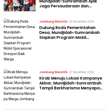
Mundjidah-Sumrambah Ajak
Jaga Persaudaraan dan
Gembira Memilih
Jombang Memilih
23 November 2024
Dukung Roda Pemerintahan
Desa, Mundjidah-Sumrambah
Siapkan Program Mobil
Operasional Direspon Baik
Warga
Jombang Memilih
23 November 2024
Kirab Menuju Lokasi Kampanye
Akbar, Mundjidah-Sumrambah
Tampil Barkharisma Menyapa
Warga Jombang