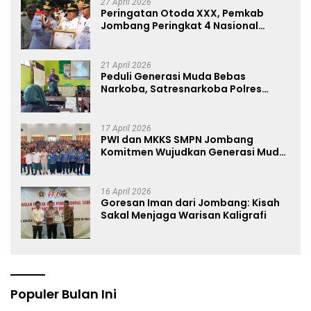
27 April 2026
Peringatan Otoda XXX, Pemkab
Jombang Peringkat 4 Nasional
Terbaik Hasil EPPD
21 April 2026
Peduli Generasi Muda Bebas
Narkoba, Satresnarkoba Polres
Jombang Blusukan ke Madrasah
17 April 2026
PWI dan MKKS SMPN Jombang
Komitmen Wujudkan Generasi Muda
Anti Hoaks Lewat Edukasi Jurnalistik
16 April 2026
Goresan Iman dari Jombang: Kisah
Sakal Menjaga Warisan Kaligrafi
Populer Bulan Ini