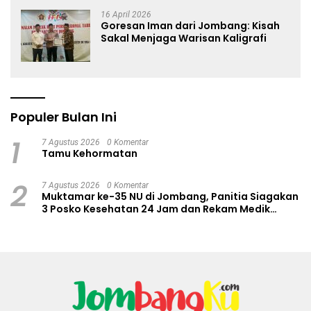
16 April 2026
Goresan Iman dari Jombang: Kisah
Sakal Menjaga Warisan Kaligrafi
Populer Bulan Ini
1
7 Agustus 2026
0 Komentar
Tamu Kehormatan
2
7 Agustus 2026
0 Komentar
Muktamar ke-35 NU di Jombang, Panitia Siagakan
3 Posko Kesehatan 24 Jam dan Rekam Medik
Digital