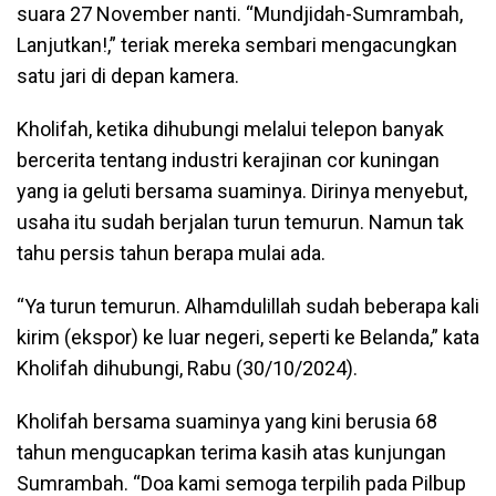
suara 27 November nanti. “Mundjidah-Sumrambah,
Lanjutkan!,” teriak mereka sembari mengacungkan
satu jari di depan kamera.
Kholifah, ketika dihubungi melalui telepon banyak
bercerita tentang industri kerajinan cor kuningan
yang ia geluti bersama suaminya. Dirinya menyebut,
usaha itu sudah berjalan turun temurun. Namun tak
tahu persis tahun berapa mulai ada.
“Ya turun temurun. Alhamdulillah sudah beberapa kali
kirim (ekspor) ke luar negeri, seperti ke Belanda,” kata
Kholifah dihubungi, Rabu (30/10/2024).
Kholifah bersama suaminya yang kini berusia 68
tahun mengucapkan terima kasih atas kunjungan
Sumrambah. “Doa kami semoga terpilih pada Pilbup