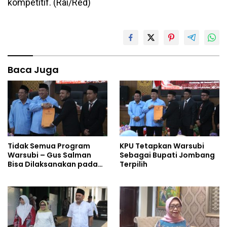
kompetitif. (Rai/Red)
Baca Juga
Tidak Semua Program
KPU Tetapkan Warsubi
Warsubi – Gus Salman
Sebagai Bupati Jombang
Bisa Dilaksanakan pada
Terpilih
2025