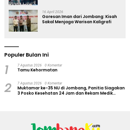
Anti Hoaks Lewat Edukasi Jurnalistik
16 April 2026
Goresan Iman dari Jombang: Kisah
Sakal Menjaga Warisan Kaligrafi
Populer Bulan Ini
1
7 Agustus 2026
0 Komentar
Tamu Kehormatan
2
7 Agustus 2026
0 Komentar
Muktamar ke-35 NU di Jombang, Panitia Siagakan
3 Posko Kesehatan 24 Jam dan Rekam Medik
Digital