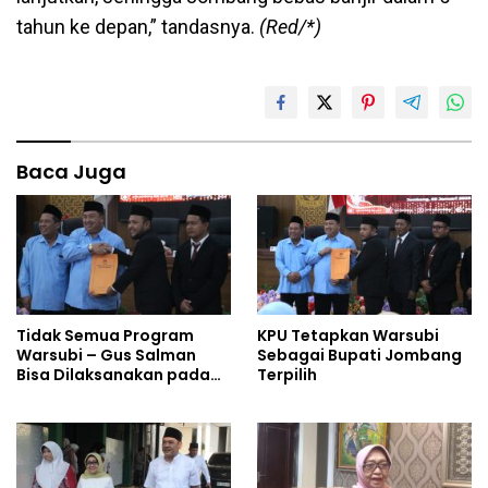
tahun ke depan,” tandasnya.
(Red/*)
Baca Juga
Tidak Semua Program
KPU Tetapkan Warsubi
Warsubi – Gus Salman
Sebagai Bupati Jombang
Bisa Dilaksanakan pada
Terpilih
2025