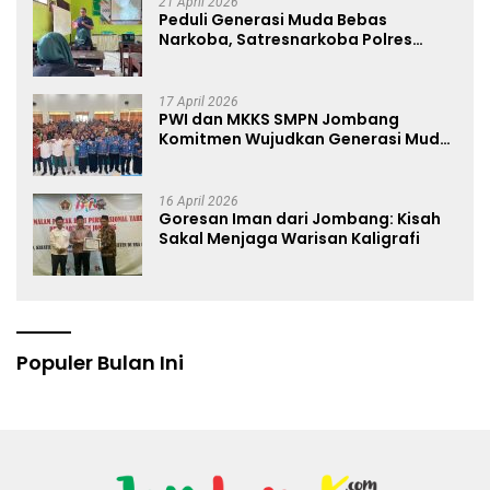
21 April 2026
Peduli Generasi Muda Bebas
Narkoba, Satresnarkoba Polres
Jombang Blusukan ke Madrasah
17 April 2026
PWI dan MKKS SMPN Jombang
Komitmen Wujudkan Generasi Muda
Anti Hoaks Lewat Edukasi Jurnalistik
16 April 2026
Goresan Iman dari Jombang: Kisah
Sakal Menjaga Warisan Kaligrafi
Populer Bulan Ini