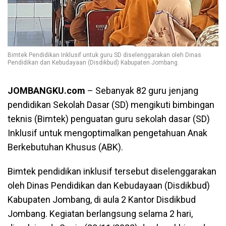
Bimtek Pendidikan Inklusif untuk guru SD diselenggarakan oleh Dinas
Pendidikan dan Kebudayaan (Disdikbud) Kabupaten Jombang.
JOMBANGKU.com
– Sebanyak 82 guru jenjang
pendidikan Sekolah Dasar (SD) mengikuti bimbingan
teknis (Bimtek) penguatan guru sekolah dasar (SD)
Inklusif untuk mengoptimalkan pengetahuan Anak
Berkebutuhan Khusus (ABK).
Bimtek pendidikan inklusif tersebut diselenggarakan
oleh Dinas Pendidikan dan Kebudayaan (Disdikbud)
Kabupaten Jombang, di aula 2 Kantor Disdikbud
Jombang. Kegiatan berlangsung selama 2 hari,