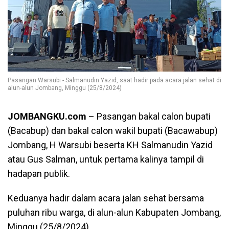
Pasangan Warsubi - Salmanudin Yazid, saat hadir pada acara jalan sehat di
alun-alun Jombang, Minggu (25/8/2024)
JOMBANGKU.com
– Pasangan bakal calon bupati
(Bacabup) dan bakal calon wakil bupati (Bacawabup)
Jombang, H Warsubi beserta KH Salmanudin Yazid
atau Gus Salman, untuk pertama kalinya tampil di
hadapan publik.
Keduanya hadir dalam acara jalan sehat bersama
puluhan ribu warga, di alun-alun Kabupaten Jombang,
Minggu (25/8/2024).