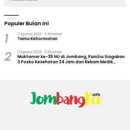
Populer Bulan Ini
1
7 Agustus 2026
0 Komentar
Tamu Kehormatan
2
7 Agustus 2026
0 Komentar
Muktamar ke-35 NU di Jombang, Panitia Siagakan
3 Posko Kesehatan 24 Jam dan Rekam Medik
Digital