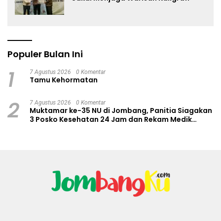
Populer Bulan Ini
1
7 Agustus 2026
0 Komentar
Tamu Kehormatan
2
7 Agustus 2026
0 Komentar
Muktamar ke-35 NU di Jombang, Panitia Siagakan
3 Posko Kesehatan 24 Jam dan Rekam Medik
Digital