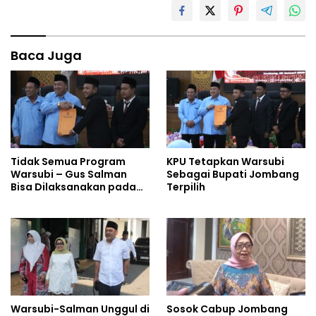
Baca Juga
Tidak Semua Program
KPU Tetapkan Warsubi
Warsubi – Gus Salman
Sebagai Bupati Jombang
Bisa Dilaksanakan pada
Terpilih
2025
Warsubi-Salman Unggul di
Sosok Cabup Jombang