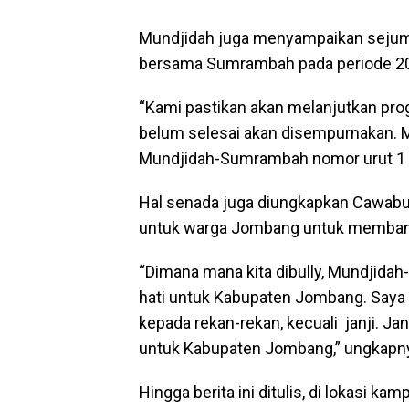
Mundjidah juga menyampaikan seju
bersama Sumrambah pada periode 2
“Kami pastikan akan melanjutkan pr
belum selesai akan disempurnakan. 
Mundjidah-Sumrambah nomor urut 1 p
Hal senada juga diungkapkan Cawabu
untuk warga Jombang untuk memba
“Dimana mana kita dibully, Mundjidah
hati untuk Kabupaten Jombang. Saya t
kepada rekan-rekan, kecuali janji. 
untuk Kabupaten Jombang,” ungkapn
Hingga berita ini ditulis, di lokasi 