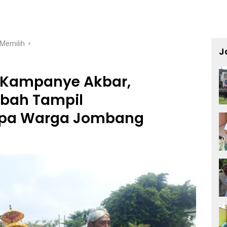
Memilih
J
i Kampanye Akbar,
bah Tampil
apa Warga Jombang