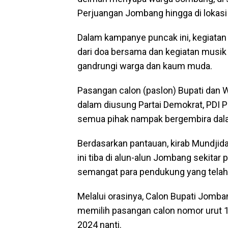
Perjuangan Jombang hingga di lokasi
Dalam kampanye puncak ini, kegiatan
dari doa bersama dan kegiatan musik 
gandrungi warga dan kaum muda.
Pasangan calon (paslon) Bupati dan
dalam diusung Partai Demokrat, PDI 
semua pihak nampak bergembira dala
Berdasarkan pantauan, kirab Mundjid
ini tiba di alun-alun Jombang sekit
semangat para pendukung yang telah h
Melalui orasinya, Calon Bupati Jom
memilih pasangan calon nomor urut 
2024 nanti.