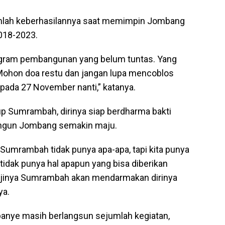
mlah keberhasilannya saat memimpin Jombang
018-2023.
ogram pembangunan yang belum tuntas. Yang
Mohon doa restu dan jangan lupa mencoblos
ada 27 November nanti,” katanya.
p Sumrambah, dirinya siap berdharma bakti
ngun Jombang semakin maju.
-Sumrambah tidak punya apa-apa, tapi kita punya
idak punya hal apapun yang bisa diberikan
Janjinya Sumrambah akan mendarmakan dirinya
ya.
kampanye masih berlangsun sejumlah kegiatan,