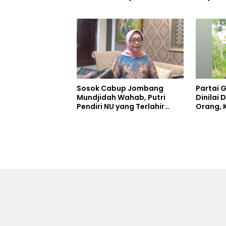
Sosok Cabup Jombang
Partai 
Mundjidah Wahab, Putri
Dinilai 
Pendiri NU yang Terlahir
Orang, 
Sebagai Pemimpin
Mundji