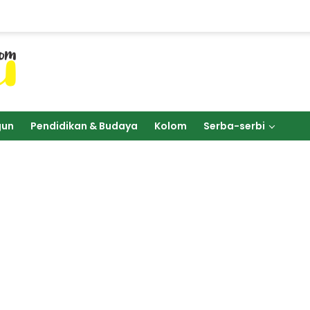
gun
Pendidikan & Budaya
Kolom
Serba-serbi