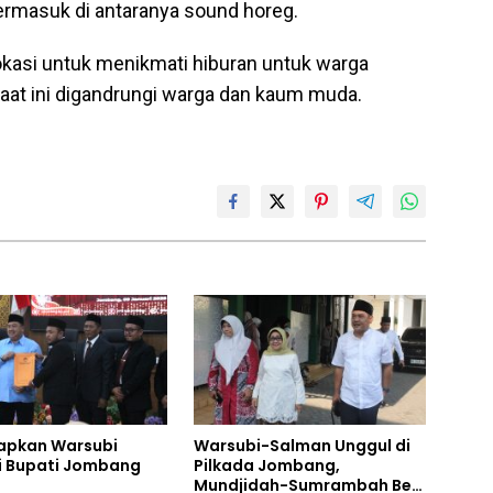
ermasuk di antaranya sound horeg.
kasi untuk menikmati hiburan untuk warga
at ini digandrungi warga dan kaum muda.
apkan Warsubi
Warsubi-Salman Unggul di
 Bupati Jombang
Pilkada Jombang,
Mundjidah-Sumrambah Beri