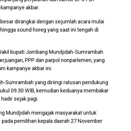
 kampanye akbar.
 besar dirangkai dengan sejumlah acara mulai
hingga sound horeg yang saat ini tengah di
 Wakil bupati Jombang Mundjidah-Sumrambah
Perjuangan, PPP dan parpol nonparlemen, yang
m kampanye akbar ini.
ah-Sumrambah yang diriingi ratusan pendukung
ar pukul 09.30 WIB, kemudian keduanya membakar
adir sejak pagi.
bang Mundjidah mengajak masyarakat untuk
1 pada pemilihan kepala daerah 27 November