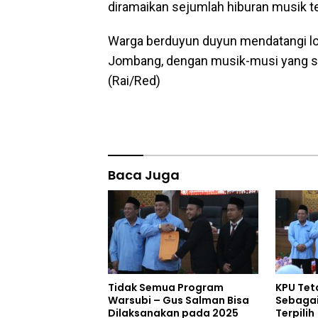
diramaikan sejumlah hiburan musik t
Warga berduyun duyun mendatangi lo
Jombang, dengan musik-musi yang sa
(Rai/Red)
Baca Juga
Tidak Semua Program
KPU Tet
Warsubi – Gus Salman Bisa
Sebagai
Dilaksanakan pada 2025
Terpilih