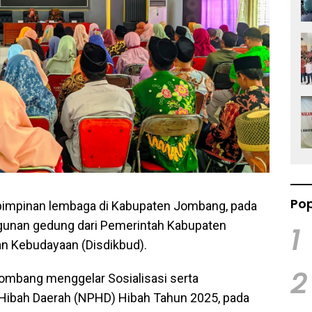
Pop
impinan lembaga di Kabupaten Jombang, pada
unan gedung dari Pemerintah Kabupaten
1
n Kebudayaan (Disdikbud).
2
 Jombang menggelar Sosialisasi serta
Hibah Daerah (NPHD) Hibah Tahun 2025, pada