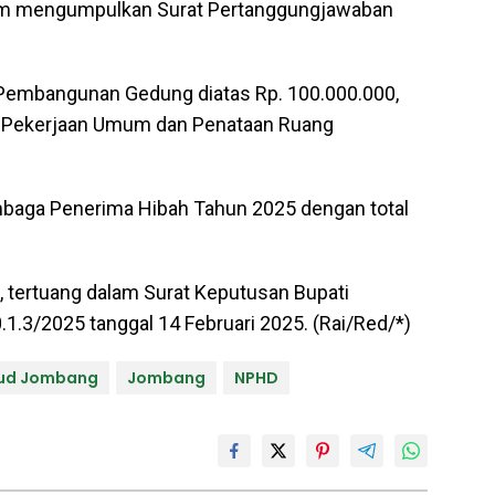
lam mengumpulkan Surat Pertanggungjawaban
embangunan Gedung diatas Rp. 100.000.000,
s Pekerjaan Umum dan Penataan Ruang
mbaga Penerima Hibah Tahun 2025 dengan total
, tertuang dalam Surat Keputusan Bupati
.3/2025 tanggal 14 Februari 2025. (Rai/Red/*)
bud Jombang
Jombang
NPHD