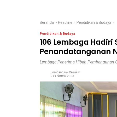
Beranda
Headline
Pendidikan & Budaya
Pendidikan & Budaya
106 Lembaga Hadiri S
Penandatanganan NP
Lembaga Penerima Hibah Pembangunan 
JombangKu/ Redaksi
21 Februari 2025