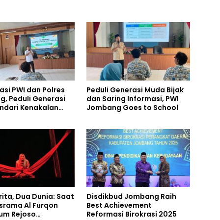
asi PWI dan Polres
Peduli Generasi Muda Bijak
, Peduli Generasi
dan Saring Informasi, PWI
ndari Kenakalan
Jombang Goes to School
rita, Dua Dunia: Saat
Disdikbud Jombang Raih
Asrama Al Furqon
Best Achievement
lum Rejoso
Reformasi Birokrasi 2025