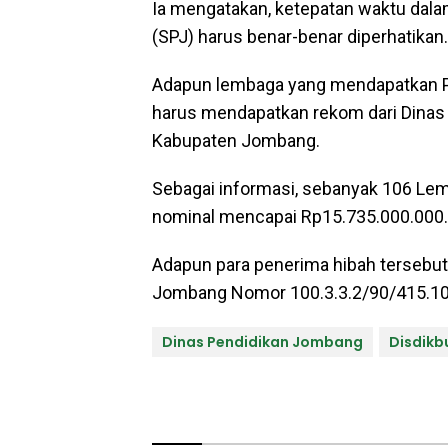
Ia mengatakan, ketepatan waktu da
(SPJ) harus benar-benar diperhatikan.
Adapun lembaga yang mendapatkan P
harus mendapatkan rekom dari Dina
Kabupaten Jombang.
Sebagai informasi, sebanyak 106 Le
nominal mencapai Rp15.735.000.000.
Adapun para penerima hibah tersebut
Jombang Nomor 100.3.3.2/90/415.10.1
Dinas Pendidikan Jombang
Disdik