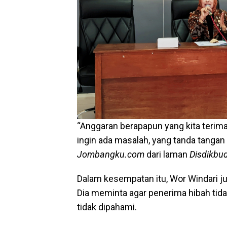
“Anggaran berapapun yang kita terima
ingin ada masalah, yang tanda tangan n
Jombangku.com
dari laman
Disdikbu
Dalam kesempatan itu, Wor Windari j
Dia meminta agar penerima hibah tida
tidak dipahami.