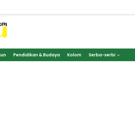
gun
Pendidikan & Budaya
Kolom
Serba-serbi