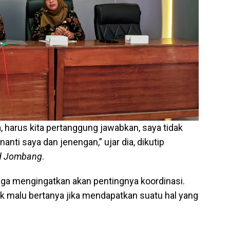
, harus kita pertanggung jawabkan, saya tidak
anti saya dan jenengan,” ujar dia, dikutip
d Jombang
.
uga mengingatkan akan pentingnya koordinasi.
k malu bertanya jika mendapatkan suatu hal yang