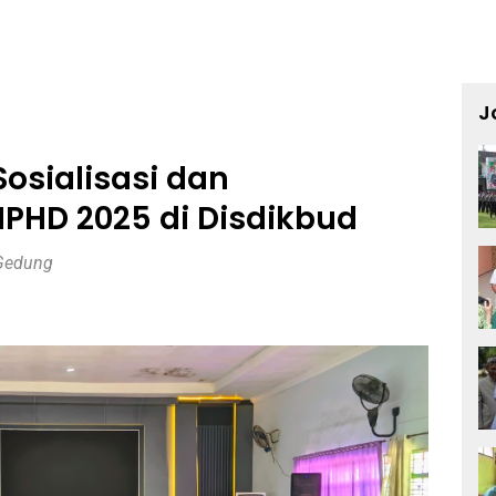
J
osialisasi dan
HD 2025 di Disdikbud
Gedung