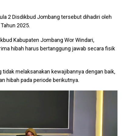
ula 2 Disdikbud Jombang tersebut dihadiri oleh
 Tahun 2025.
dikbud Kabupaten Jombang Wor Windari,
a hibah harus bertanggung jawab secara fisik
g tidak melaksanakan kewajibannya dengan baik,
an hibah pada periode berikutnya.