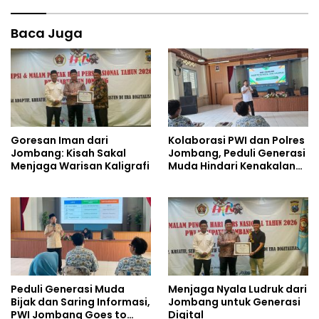
Baca Juga
Goresan Iman dari
Kolaborasi PWI dan Polres
Jombang: Kisah Sakal
Jombang, Peduli Generasi
Menjaga Warisan Kaligrafi
Muda Hindari Kenakalan
Remaja
Peduli Generasi Muda
Menjaga Nyala Ludruk dari
Bijak dan Saring Informasi,
Jombang untuk Generasi
PWI Jombang Goes to
Digital