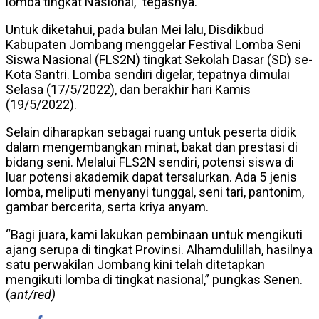
lomba tingkat Nasional,” tegasnya.
Untuk diketahui, pada bulan Mei lalu, Disdikbud
Kabupaten Jombang menggelar Festival Lomba Seni
Siswa Nasional (FLS2N) tingkat Sekolah Dasar (SD) se-
Kota Santri. Lomba sendiri digelar, tepatnya dimulai
Selasa (17/5/2022), dan berakhir hari Kamis
(19/5/2022).
Selain diharapkan sebagai ruang untuk peserta didik
dalam mengembangkan minat, bakat dan prestasi di
bidang seni. Melalui FLS2N sendiri, potensi siswa di
luar potensi akademik dapat tersalurkan. Ada 5 jenis
lomba, meliputi menyanyi tunggal, seni tari, pantonim,
gambar bercerita, serta kriya anyam.
“Bagi juara, kami lakukan pembinaan untuk mengikuti
ajang serupa di tingkat Provinsi. Alhamdulillah, hasilnya
satu perwakilan Jombang kini telah ditetapkan
mengikuti lomba di tingkat nasional,” pungkas Senen.
(
ant/red)