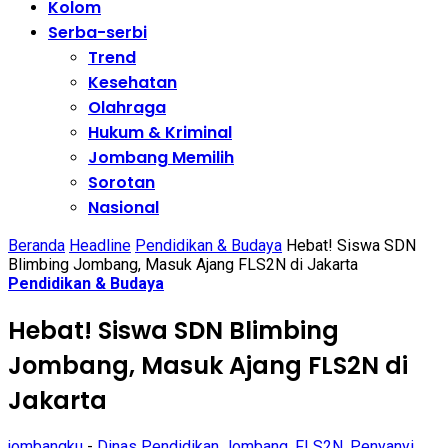
Kolom
Serba-serbi
Trend
Kesehatan
Olahraga
Hukum & Kriminal
Jombang Memilih
Sorotan
Nasional
Beranda
Headline
Pendidikan & Budaya
Hebat! Siswa SDN
Blimbing Jombang, Masuk Ajang FLS2N di Jakarta
Pendidikan & Budaya
Hebat! Siswa SDN Blimbing
Jombang, Masuk Ajang FLS2N di
Jakarta
jombangku
-
Dinas Pendidikan Jombang
,
FLS2N
,
Penyanyi