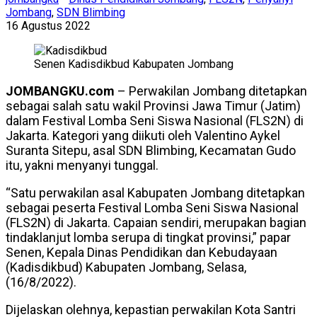
Jombang
,
SDN Blimbing
16 Agustus 2022
Senen Kadisdikbud Kabupaten Jombang
JOMBANGKU.com
– Perwakilan Jombang ditetapkan
sebagai salah satu wakil Provinsi Jawa Timur (Jatim)
dalam Festival Lomba Seni Siswa Nasional (FLS2N) di
Jakarta. Kategori yang diikuti oleh Valentino Aykel
Suranta Sitepu, asal SDN Blimbing, Kecamatan Gudo
itu, yakni menyanyi tunggal.
“Satu perwakilan asal Kabupaten Jombang ditetapkan
sebagai peserta Festival Lomba Seni Siswa Nasional
(FLS2N) di Jakarta. Capaian sendiri, merupakan bagian
tindaklanjut lomba serupa di tingkat provinsi,” papar
Senen, Kepala Dinas Pendidikan dan Kebudayaan
(Kadisdikbud) Kabupaten Jombang, Selasa,
(16/8/2022).
Dijelaskan olehnya, kepastian perwakilan Kota Santri