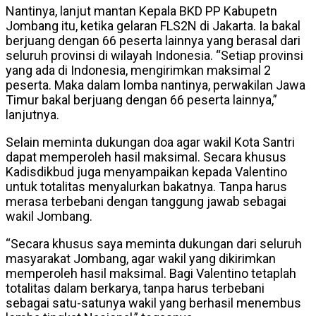
Nantinya, lanjut mantan Kepala BKD PP Kabupetn
Jombang itu, ketika gelaran FLS2N di Jakarta. Ia bakal
berjuang dengan 66 peserta lainnya yang berasal dari
seluruh provinsi di wilayah Indonesia. “Setiap provinsi
yang ada di Indonesia, mengirimkan maksimal 2
peserta. Maka dalam lomba nantinya, perwakilan Jawa
Timur bakal berjuang dengan 66 peserta lainnya,”
lanjutnya.
Selain meminta dukungan doa agar wakil Kota Santri
dapat memperoleh hasil maksimal. Secara khusus
Kadisdikbud juga menyampaikan kepada Valentino
untuk totalitas menyalurkan bakatnya. Tanpa harus
merasa terbebani dengan tanggung jawab sebagai
wakil Jombang.
“Secara khusus saya meminta dukungan dari seluruh
masyarakat Jombang, agar wakil yang dikirimkan
memperoleh hasil maksimal. Bagi Valentino tetaplah
totalitas dalam berkarya, tanpa harus terbebani
sebagai satu-satunya wakil yang berhasil menembus