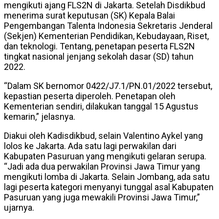
mengikuti ajang FLS2N di Jakarta. Setelah Disdikbud
menerima surat keputusan (SK) Kepala Balai
Pengembangan Talenta Indonesia Sekretaris Jenderal
(Sekjen) Kementerian Pendidikan, Kebudayaan, Riset,
dan teknologi. Tentang, penetapan peserta FLS2N
tingkat nasional jenjang sekolah dasar (SD) tahun
2022.
“Dalam SK bernomor 0422/J7.1/PN.01/2022 tersebut,
kepastian peserta diperoleh. Penetapan oleh
Kementerian sendiri, dilakukan tanggal 15 Agustus
kemarin,” jelasnya.
Diakui oleh Kadisdikbud, selain Valentino Aykel yang
lolos ke Jakarta. Ada satu lagi perwakilan dari
Kabupaten Pasuruan yang mengikuti gelaran serupa.
“Jadi ada dua perwakilan Provinsi Jawa Timur yang
mengikuti lomba di Jakarta. Selain Jombang, ada satu
lagi peserta kategori menyanyi tunggal asal Kabupaten
Pasuruan yang juga mewakili Provinsi Jawa Timur,”
ujarnya.