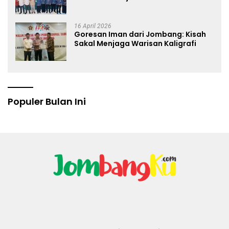
Anti Hoaks Lewat Edukasi Jurnalistik
16 April 2026
Goresan Iman dari Jombang: Kisah
Sakal Menjaga Warisan Kaligrafi
Populer Bulan Ini