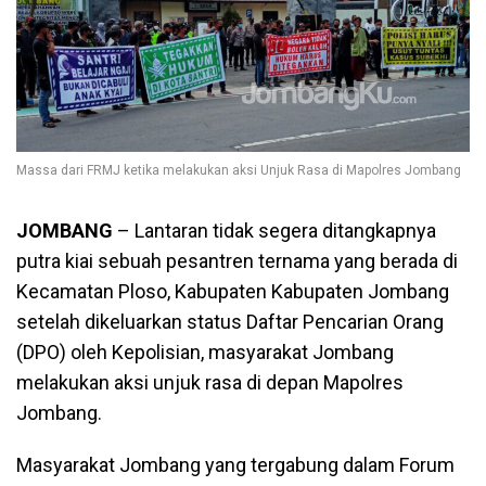
Massa dari FRMJ ketika melakukan aksi Unjuk Rasa di Mapolres Jombang
JOMBANG
– Lantaran tidak segera ditangkapnya
putra kiai sebuah pesantren ternama yang berada di
Kecamatan Ploso, Kabupaten Kabupaten Jombang
setelah dikeluarkan status Daftar Pencarian Orang
(DPO) oleh Kepolisian, masyarakat Jombang
melakukan aksi unjuk rasa di depan Mapolres
Jombang.
Masyarakat Jombang yang tergabung dalam Forum