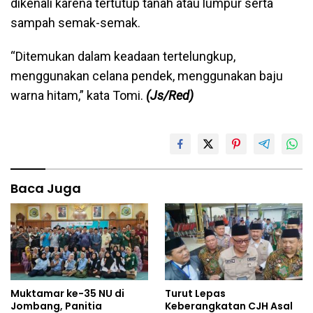
dikenali karena tertutup tanah atau lumpur serta
sampah semak-semak.
“Ditemukan dalam keadaan tertelungkup,
menggunakan celana pendek, menggunakan baju
warna hitam,” kata Tomi.
(Js/Red)
Baca Juga
Muktamar ke-35 NU di
Turut Lepas
Jombang, Panitia
Keberangkatan CJH Asal