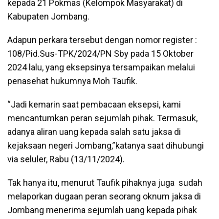
kepada 21 Pokmas (Kelompok Masyarakat) di
Kabupaten Jombang.
Adapun perkara tersebut dengan nomor register :
108/Pid.Sus-TPK/2024/PN Sby pada 15 Oktober
2024 lalu, yang eksepsinya tersampaikan melalui
penasehat hukumnya Moh Taufik.
“Jadi kemarin saat pembacaan eksepsi, kami
mencantumkan peran sejumlah pihak. Termasuk,
adanya aliran uang kepada salah satu jaksa di
kejaksaan negeri Jombang,”katanya saat dihubungi
via seluler, Rabu (13/11/2024).
Tak hanya itu, menurut Taufik pihaknya juga sudah
melaporkan dugaan peran seorang oknum jaksa di
Jombang menerima sejumlah uang kepada pihak