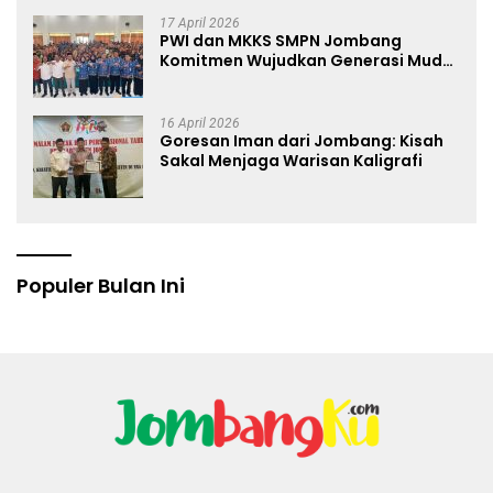
17 April 2026
PWI dan MKKS SMPN Jombang
Komitmen Wujudkan Generasi Muda
Anti Hoaks Lewat Edukasi Jurnalistik
16 April 2026
Goresan Iman dari Jombang: Kisah
Sakal Menjaga Warisan Kaligrafi
Populer Bulan Ini