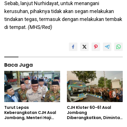
Sebab, lanjut Nurhidayat, untuk menangani
kerusuhan, pihaknya tidak akan segan melakukan
tindakan tegas, termasuk dengan melakukan tembak
di tempat.
(MHS/Red)
Baca Juga
Turut Lepas
CJH Kloter 60-61 Asal
Keberangkatan CJH Asal
Jombang
Jombang, Menteri Haji
Diberangkatkan, Diminta
dan Umrah Mewanti-
Jaga Kesehatan di Cuaca