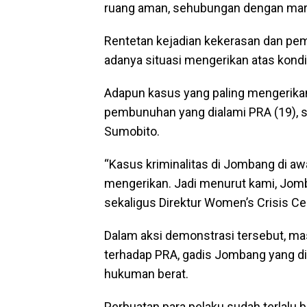
ruang aman, sehubungan dengan mar
Rentetan kejadian kekerasan dan pem
adanya situasi mengerikan atas kon
Adapun kasus yang paling mengerikan
pembunuhan yang dialami PRA (19), s
Sumobito.
“Kasus kriminalitas di Jombang di aw
mengerikan. Jadi menurut kami, Jomba
sekaligus Direktur Women’s Crisis 
Dalam aksi demonstrasi tersebut, m
terhadap PRA, gadis Jombang yang di
hukuman berat.
Perbuatan para pelaku sudah terlalu 