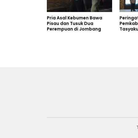
Pria Asal Kebumen Bawa
Peringa
Pisau dan Tusuk Dua
Pemkab
Perempuan di Jombang
Tasyaku
Soal Ke