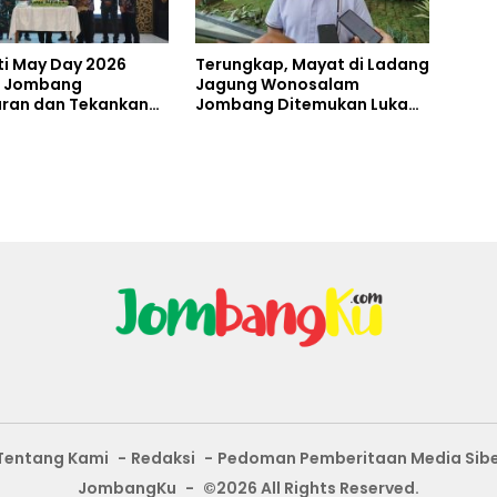
ti May Day 2026
Terungkap, Mayat di Ladang
 Jombang
Jagung Wonosalam
ran dan Tekankan
Jombang Ditemukan Luka
sejahteraan Pekerja
Tak Wajar
Tentang Kami
Redaksi
Pedoman Pemberitaan Media Sib
JombangKu
-
©2026 All Rights Reserved.