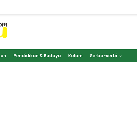
gun
Pendidikan & Budaya
Kolom
Serba-serbi