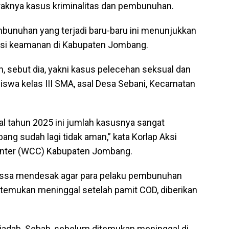
aknya kasus kriminalitas dan pembunuhan.
bunuhan yang terjadi baru-baru ini menunjukkan
disi keamanan di Kabupaten Jombang.
, sebut dia, yakni kasus pelecehan seksual dan
iswa kelas III SMA, asal Desa Sebani, Kecamatan
al tahun 2025 ini jumlah kasusnya sangat
ng sudah lagi tidak aman,” kata Korlap Aksi
Center (WCC) Kabupaten Jombang.
assa mendesak agar para pelaku pembunuhan
temukan meninggal setelah pamit COD, diberikan
biadab. Sebab, sebelum ditemukan meninggal di