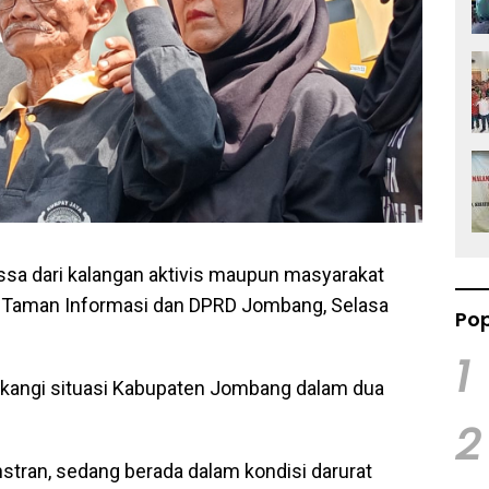
ssa dari kalangan aktivis maupun masyarakat
di Taman Informasi dan DPRD Jombang, Selasa
Pop
1
lakangi situasi Kabupaten Jombang dalam dua
2
ran, sedang berada dalam kondisi darurat