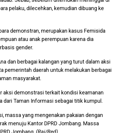
 para pelaku, dilecehkan, kemudian dibuang ke
 para demonstran, merupakan kasus Femisida
rempuan atau anak perempuan karena dia
rbasis gender.
na dan berbagai kalangan yang turut dalam aksi
ta pemerintah daerah untuk melakukan berbagai
 aman masyarakat.
 aksi demonstrasi terkait kondisi keamanan
dari Taman Informasi sebagai titik kumpul.
si, massa yang mengenakan pakaian dengan
gerak menuju Kantor DPRD Jombang. Massa
 DPRD Jombang.
(Rai/Red)