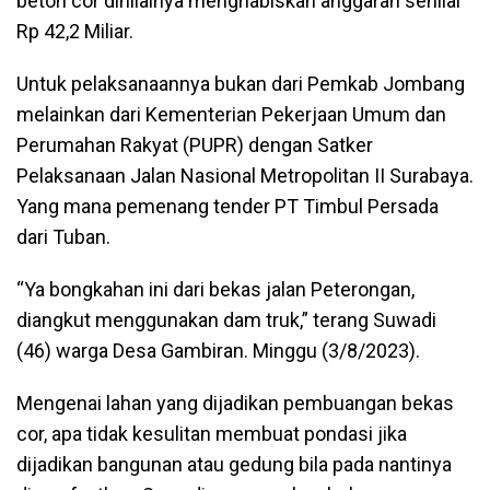
beton cor dinilainya menghabiskan anggaran senilai
Rp 42,2 Miliar.
Untuk pelaksanaannya bukan dari Pemkab Jombang
melainkan dari Kementerian Pekerjaan Umum dan
Perumahan Rakyat (PUPR) dengan Satker
Pelaksanaan Jalan Nasional Metropolitan II Surabaya.
Yang mana pemenang tender PT Timbul Persada
dari Tuban.
“Ya bongkahan ini dari bekas jalan Peterongan,
diangkut menggunakan dam truk,” terang Suwadi
(46) warga Desa Gambiran. Minggu (3/8/2023).
Mengenai lahan yang dijadikan pembuangan bekas
cor, apa tidak kesulitan membuat pondasi jika
dijadikan bangunan atau gedung bila pada nantinya