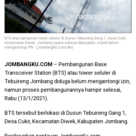
BTS atau bangunan tower seluler di Dusun Tebuireng Gang 1, Desa Cukir,
Kecamatan Diwek, Jombang nyaris selesai dikerjakan, meski belum
mengantongi IPR - (JombangKu.com/An)
JOMBANGKU.COM
– Pembangunan Base
Transceiver Station (BTS) atau tower seluler di
Tebuireng Jombang diduga belum mengantongi izin,
namun proses pembangunannya hampir selesai,
Rabu (13/1/2021).
BTS tersebut berlokasi di Dusun Tebuireng Gang 1,
Desa Cukir, Kecamatan Diwek, Kabupaten Jombang.
Berdasarkan pantauan
JombangKu.com
,