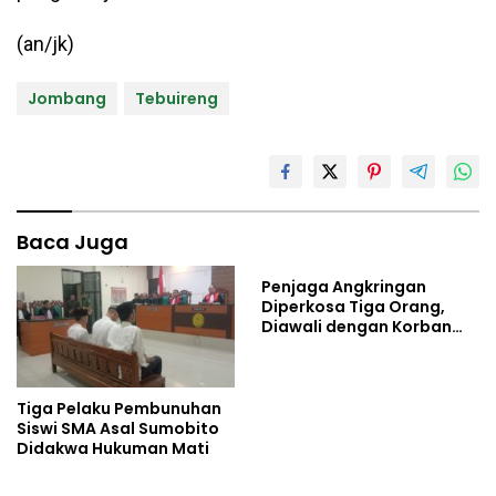
(an/jk)
Jombang
Tebuireng
Baca Juga
Penjaga Angkringan
Diperkosa Tiga Orang,
Diawali dengan Korban
Dicekoki Miras
Tiga Pelaku Pembunuhan
Siswi SMA Asal Sumobito
Didakwa Hukuman Mati