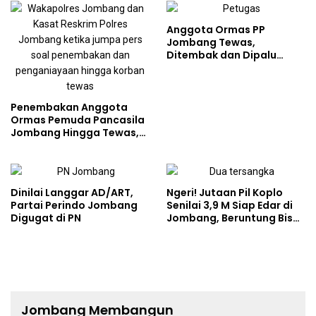
Anggota Ormas PP
Jombang Tewas,
Ditembak dan Dipalu
Tetangganya
Penembakan Anggota
Ormas Pemuda Pancasila
Jombang Hingga Tewas,
Ternyata Pakai Peluru Ini
Dinilai Langgar AD/ART,
Ngeri! Jutaan Pil Koplo
Partai Perindo Jombang
Senilai 3,9 M Siap Edar di
Digugat di PN
Jombang, Beruntung Bisa
Digagalkan Polisi
Jombang Membangun