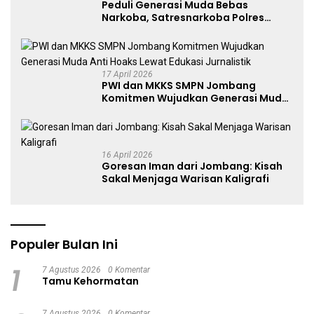
Peduli Generasi Muda Bebas
Narkoba, Satresnarkoba Polres
Jombang Blusukan ke Madrasah
17 April 2026
PWI dan MKKS SMPN Jombang
Komitmen Wujudkan Generasi Muda
Anti Hoaks Lewat Edukasi Jurnalistik
16 April 2026
Goresan Iman dari Jombang: Kisah
Sakal Menjaga Warisan Kaligrafi
Populer Bulan Ini
1
7 Agustus 2026
0 Komentar
Tamu Kehormatan
7 Agustus 2026
0 Komentar