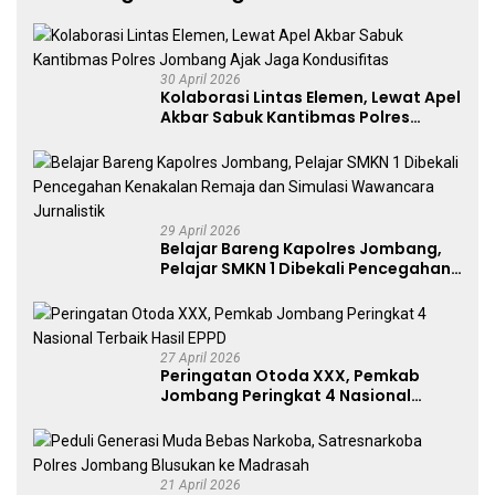
30 April 2026
Kolaborasi Lintas Elemen, Lewat Apel
Akbar Sabuk Kantibmas Polres
Jombang Ajak Jaga Kondusifitas
29 April 2026
Belajar Bareng Kapolres Jombang,
Pelajar SMKN 1 Dibekali Pencegahan
Kenakalan Remaja dan Simulasi
Wawancara Jurnalistik
27 April 2026
Peringatan Otoda XXX, Pemkab
Jombang Peringkat 4 Nasional
Terbaik Hasil EPPD
21 April 2026