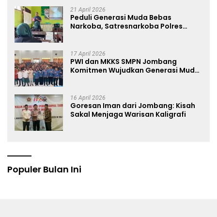
21 April 2026
Peduli Generasi Muda Bebas
Narkoba, Satresnarkoba Polres
Jombang Blusukan ke Madrasah
17 April 2026
PWI dan MKKS SMPN Jombang
Komitmen Wujudkan Generasi Muda
Anti Hoaks Lewat Edukasi Jurnalistik
16 April 2026
Goresan Iman dari Jombang: Kisah
Sakal Menjaga Warisan Kaligrafi
Populer Bulan Ini