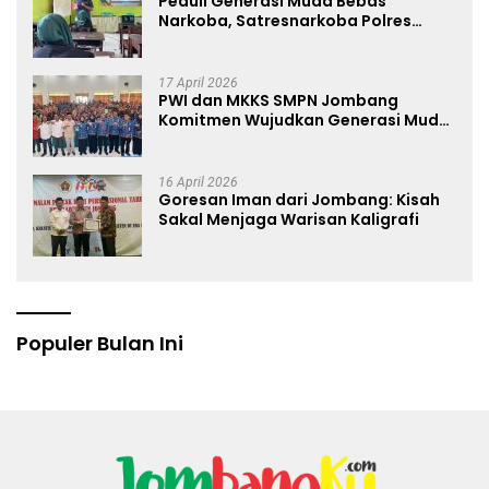
Peduli Generasi Muda Bebas
Narkoba, Satresnarkoba Polres
Jombang Blusukan ke Madrasah
17 April 2026
PWI dan MKKS SMPN Jombang
Komitmen Wujudkan Generasi Muda
Anti Hoaks Lewat Edukasi Jurnalistik
16 April 2026
Goresan Iman dari Jombang: Kisah
Sakal Menjaga Warisan Kaligrafi
Populer Bulan Ini