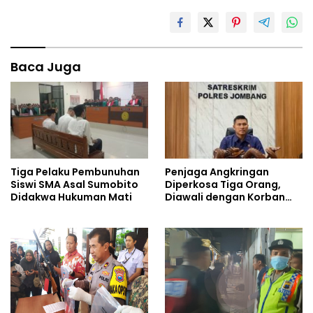
Baca Juga
Tiga Pelaku Pembunuhan
Penjaga Angkringan
Siswi SMA Asal Sumobito
Diperkosa Tiga Orang,
Didakwa Hukuman Mati
Diawali dengan Korban
Dicekoki Miras