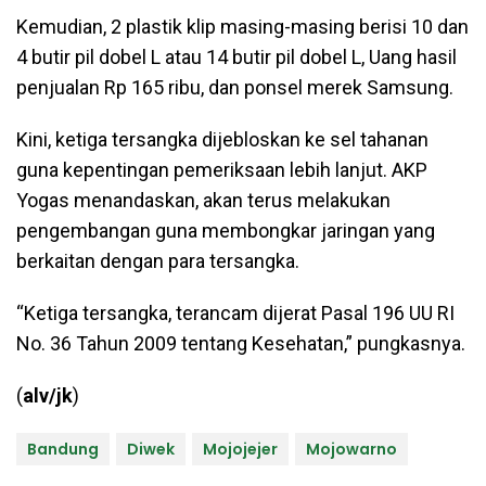
Kemudian, 2 plastik klip masing-masing berisi 10 dan
4 butir pil dobel L atau 14 butir pil dobel L, Uang hasil
penjualan Rp 165 ribu, dan ponsel merek Samsung.
Kini, ketiga tersangka dijebloskan ke sel tahanan
guna kepentingan pemeriksaan lebih lanjut. AKP
Yogas menandaskan, akan terus melakukan
pengembangan guna membongkar jaringan yang
berkaitan dengan para tersangka.
“Ketiga tersangka, terancam dijerat Pasal 196 UU RI
No. 36 Tahun 2009 tentang Kesehatan,” pungkasnya.
(
alv/jk
)
Bandung
Diwek
Mojojejer
Mojowarno