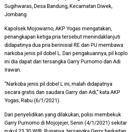
Sugihwaras, Desa Bandung, Kecamatan Diwek,
Jombang.
Kapolsek Mojowarno, AKP Yogas mengatakan,
penangkapan ketiga pria tersebut menindaklanjuti
didapatinya dua pria berinisial RE dan PU membawa
narkoba jenis pil dobel L. Dari pengakuannya, pil koplo
ini dia dapat dari tersangka Garry Purnomo dan Adi
Irawan.
“Narkoba jenis pil dobel L ini, malah didapatnya
secara gratis dan saudara Garry dan Adi,” kata AKP
Yogas, Rabu (6/1/2021).
Dari penyelidikan yang dilakukan, polisi membekuk
Garry Purnomo di Mojojejer, Senin (4/1/2021) sekitar
pukul 23.30 WIB. Rupanya, tersangka Gerry berkaitan