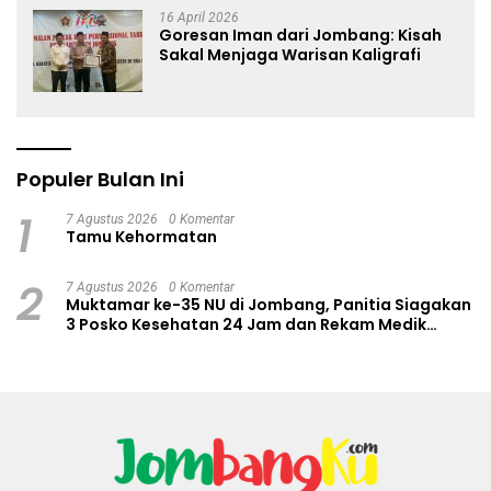
16 April 2026
Goresan Iman dari Jombang: Kisah
Sakal Menjaga Warisan Kaligrafi
Populer Bulan Ini
1
7 Agustus 2026
0 Komentar
Tamu Kehormatan
2
7 Agustus 2026
0 Komentar
Muktamar ke-35 NU di Jombang, Panitia Siagakan
3 Posko Kesehatan 24 Jam dan Rekam Medik
Digital