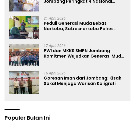
Jombang Peringkat 4 Nasional
Terbaik Hasil EPPD
21 April 2026
Peduli Generasi Muda Bebas
Narkoba, Satresnarkoba Polres
Jombang Blusukan ke Madrasah
17 April 2026
PWI dan MKKS SMPN Jombang
Komitmen Wujudkan Generasi Muda
Anti Hoaks Lewat Edukasi Jurnalistik
16 April 2026
Goresan Iman dari Jombang: Kisah
Sakal Menjaga Warisan Kaligrafi
Populer Bulan Ini