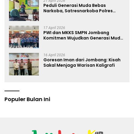
21 April 2026
Peduli Generasi Muda Bebas
Narkoba, Satresnarkoba Polres
Jombang Blusukan ke Madrasah
17 April 2026
PWI dan MKKS SMPN Jombang
Komitmen Wujudkan Generasi Muda
Anti Hoaks Lewat Edukasi Jurnalistik
16 April 2026
Goresan Iman dari Jombang: Kisah
Sakal Menjaga Warisan Kaligrafi
Populer Bulan Ini